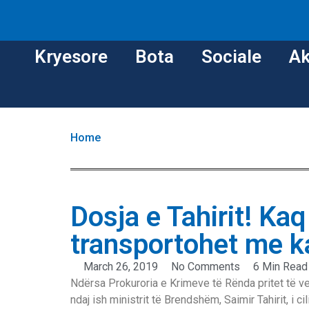
Kryesore
Bota
Sociale
Ak
Home
Dosja e Tahirit! Ka
transportohet me k
March 26, 2019
No Comments
6 Min Read
Ndërsa Prokuroria e Krimeve të Rënda pritet të v
ndaj ish ministrit të Brendshëm, Saimir Tahirit, i c