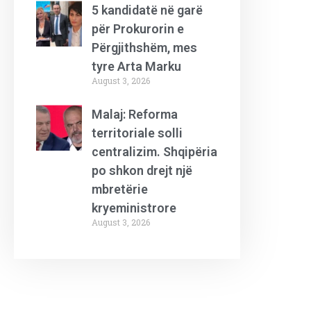
5 kandidatë në garë
për Prokurorin e
Përgjithshëm, mes
tyre Arta Marku
August 3, 2026
Malaj: Reforma
territoriale solli
centralizim. Shqipëria
po shkon drejt një
mbretërie
kryeministrore
August 3, 2026