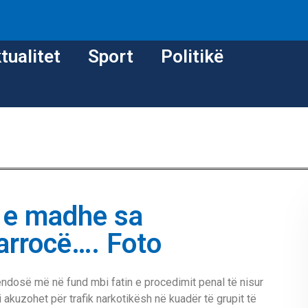
tualitet
Sport
Politikë
q e madhe sa
arrocë…. Foto
endosë më në fund mbi fatin e procedimit penal të nisur
ili akuzohet për trafik narkotikësh në kuadër të grupit të