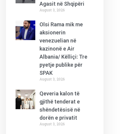
Agasit në Shqipëri
August 3, 2026
Olsi Rama mik me
aksionerin
venezuelian në
kazinonë e Air
Albania/ Këlliçi: Tre
pyetje publike për
SPAK
August 3, 2026
Qeveria kalon të
gjithë tenderat e
shëndetësisë në
dorën e privatit
August 3, 2026