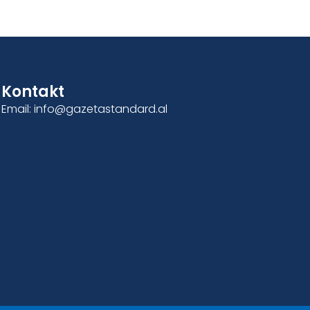
Kontakt
Email: info@gazetastandard.al