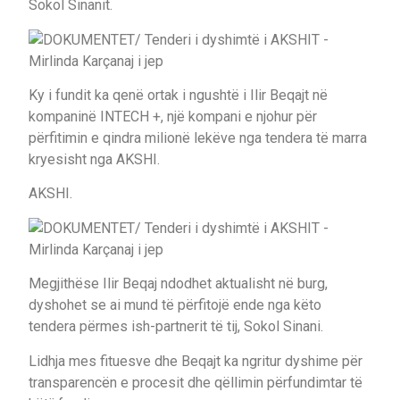
Sokol Sinanit.
Ky i fundit ka qenë ortak i ngushtë i Ilir Beqajt në
kompaninë INTECH +, një kompani e njohur për
përfitimin e qindra milionë lekëve nga tendera të marra
kryesisht nga AKSHI.
AKSHI.
Megjithëse Ilir Beqaj ndodhet aktualisht në burg,
dyshohet se ai mund të përfitojë ende nga këto
tendera përmes ish-partnerit të tij, Sokol Sinani.
Lidhja mes fituesve dhe Beqajt ka ngritur dyshime për
transparencën e procesit dhe qëllimin përfundimtar të