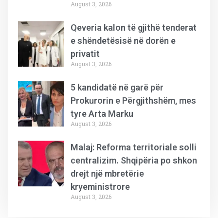
August 3, 2026
Qeveria kalon të gjithë tenderat
e shëndetësisë në dorën e
privatit
August 3, 2026
5 kandidatë në garë për
Prokurorin e Përgjithshëm, mes
tyre Arta Marku
August 3, 2026
Malaj: Reforma territoriale solli
centralizim. Shqipëria po shkon
drejt një mbretërie
kryeministrore
August 3, 2026