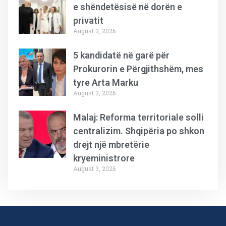
e shëndetësisë në dorën e
privatit
August 3, 2026
5 kandidatë në garë për
Prokurorin e Përgjithshëm, mes
tyre Arta Marku
August 3, 2026
Malaj: Reforma territoriale solli
centralizim. Shqipëria po shkon
drejt një mbretërie
kryeministrore
August 3, 2026