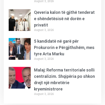
August 3, 2026
Qeveria kalon të gjithë tenderat
e shëndetësisë në dorën e
privatit
August 3, 2026
5 kandidatë në garë për
Prokurorin e Përgjithshëm, mes
tyre Arta Marku
August 3, 2026
Malaj: Reforma territoriale solli
centralizim. Shqipëria po shkon
drejt një mbretërie
kryeministrore
August 3, 2026