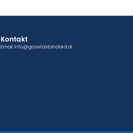
Kontakt
Email: info@gazetastandard.al