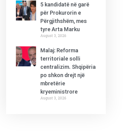
5 kandidatë në garë
për Prokurorin e
Përgjithshëm, mes
tyre Arta Marku
August 3, 2026
Malaj: Reforma
territoriale solli
centralizim. Shqipëria
po shkon drejt një
mbretërie
kryeministrore
August 3, 2026