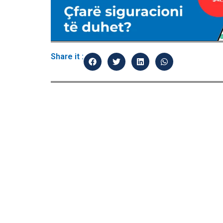
Share it :