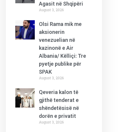
Agasit në Shqipëri
August 3, 2026
Olsi Rama mik me
aksionerin
venezuelian në
kazinonë e Air
Albania/ Këlliçi: Tre
pyetje publike për
SPAK
August 3, 2026
Qeveria kalon të
gjithë tenderat e
shëndetësisë në
dorën e privatit
August 3, 2026