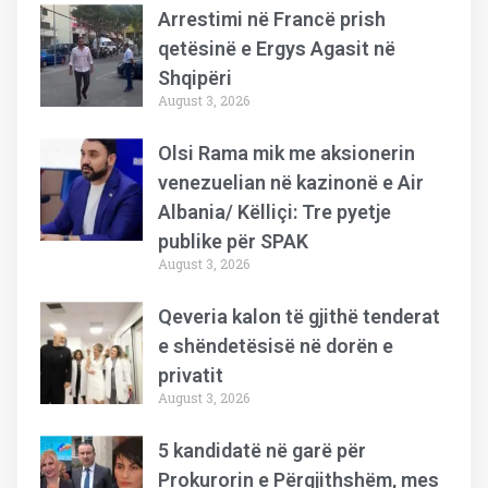
Arrestimi në Francë prish
qetësinë e Ergys Agasit në
Shqipëri
August 3, 2026
Olsi Rama mik me aksionerin
venezuelian në kazinonë e Air
Albania/ Këlliçi: Tre pyetje
publike për SPAK
August 3, 2026
Qeveria kalon të gjithë tenderat
e shëndetësisë në dorën e
privatit
August 3, 2026
5 kandidatë në garë për
Prokurorin e Përgjithshëm, mes