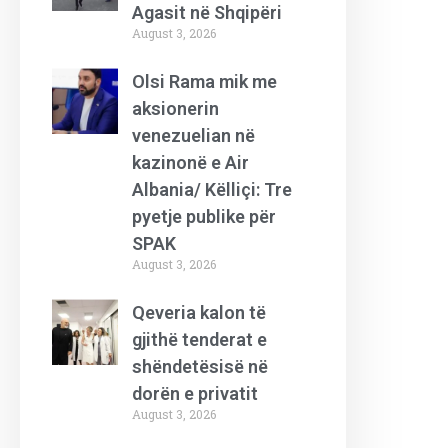
Agasit në Shqipëri
August 3, 2026
Olsi Rama mik me
aksionerin
venezuelian në
kazinonë e Air
Albania/ Këlliçi: Tre
pyetje publike për
SPAK
August 3, 2026
Qeveria kalon të
gjithë tenderat e
shëndetësisë në
dorën e privatit
August 3, 2026