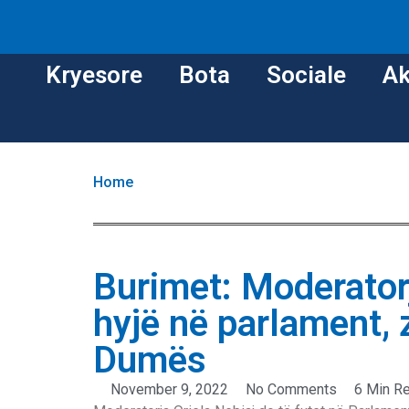
Kryesore
Bota
Sociale
Ak
Home
Burimet: Moderatorj
hyjë në parlament, 
Dumës
November 9, 2022
No Comments
6 Min R