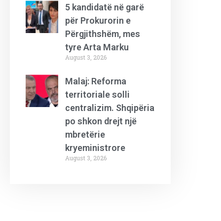
5 kandidatë në garë
për Prokurorin e
Përgjithshëm, mes
tyre Arta Marku
August 3, 2026
Malaj: Reforma
territoriale solli
centralizim. Shqipëria
po shkon drejt një
mbretërie
kryeministrore
August 3, 2026