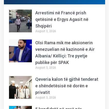
Arrestimi në Francë prish
qetësinë e Ergys Agasit në
Shqipëri
August 3, 2026
Olsi Rama mik me aksionerin
venezuelian në kazinonë e Air
Albania/ Këlliçi: Tre pyetje
publike për SPAK
August 3, 2026
Qeveria kalon të gjithë tenderat
e shëndetësisë në dorën e
privatit
August 3, 2026