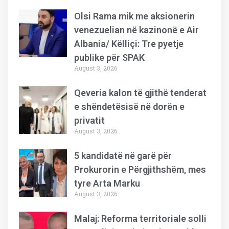
Olsi Rama mik me aksionerin
venezuelian në kazinonë e Air
Albania/ Këlliçi: Tre pyetje
publike për SPAK
August 3, 2026
Qeveria kalon të gjithë tenderat
e shëndetësisë në dorën e
privatit
August 3, 2026
5 kandidatë në garë për
Prokurorin e Përgjithshëm, mes
tyre Arta Marku
August 3, 2026
Malaj: Reforma territoriale solli