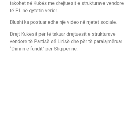
takohet në Kukës me drejtuesit e strukturave vendore
të PL në qytetin verior.
Blushi ka postuar edhe një video në rrjetet sociale.
Drejt Kukësit për të takuar drejtuesit e strukturave
vendore të Partisë së Lirisë dhe për të paralajmëruar
“Dimrin e fundit” për Shqipërinë.