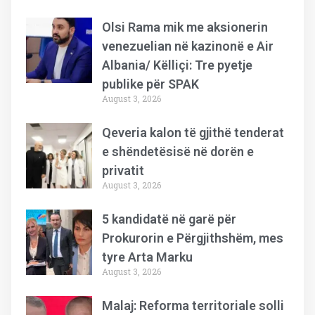
Olsi Rama mik me aksionerin
venezuelian në kazinonë e Air
Albania/ Këlliçi: Tre pyetje
publike për SPAK
August 3, 2026
Qeveria kalon të gjithë tenderat
e shëndetësisë në dorën e
privatit
August 3, 2026
5 kandidatë në garë për
Prokurorin e Përgjithshëm, mes
tyre Arta Marku
August 3, 2026
Malaj: Reforma territoriale solli