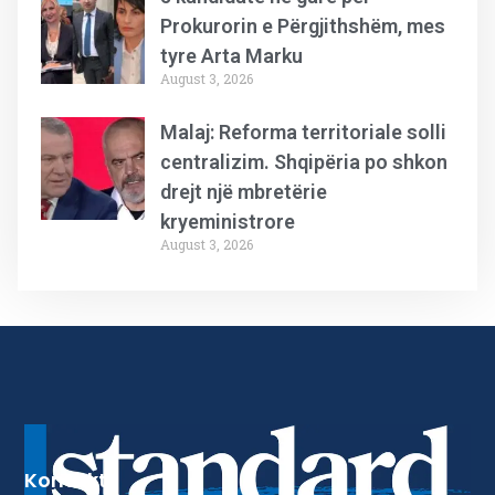
Prokurorin e Përgjithshëm, mes
tyre Arta Marku
August 3, 2026
Malaj: Reforma territoriale solli
centralizim. Shqipëria po shkon
drejt një mbretërie
kryeministrore
August 3, 2026
Kontakt