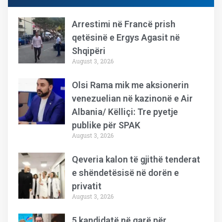
Arrestimi në Francë prish
qetësinë e Ergys Agasit në
Shqipëri
August 3, 2026
Olsi Rama mik me aksionerin
venezuelian në kazinonë e Air
Albania/ Këlliçi: Tre pyetje
publike për SPAK
August 3, 2026
Qeveria kalon të gjithë tenderat
e shëndetësisë në dorën e
privatit
August 3, 2026
5 kandidatë në garë për