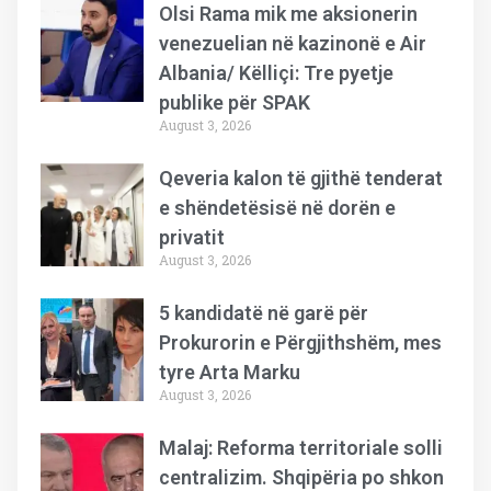
Olsi Rama mik me aksionerin
venezuelian në kazinonë e Air
Albania/ Këlliçi: Tre pyetje
publike për SPAK
August 3, 2026
Qeveria kalon të gjithë tenderat
e shëndetësisë në dorën e
privatit
August 3, 2026
5 kandidatë në garë për
Prokurorin e Përgjithshëm, mes
tyre Arta Marku
August 3, 2026
Malaj: Reforma territoriale solli
centralizim. Shqipëria po shkon