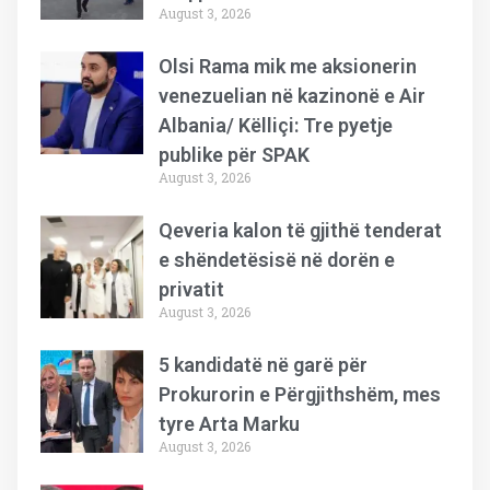
August 3, 2026
Olsi Rama mik me aksionerin
venezuelian në kazinonë e Air
Albania/ Këlliçi: Tre pyetje
publike për SPAK
August 3, 2026
Qeveria kalon të gjithë tenderat
e shëndetësisë në dorën e
privatit
August 3, 2026
5 kandidatë në garë për
Prokurorin e Përgjithshëm, mes
tyre Arta Marku
August 3, 2026