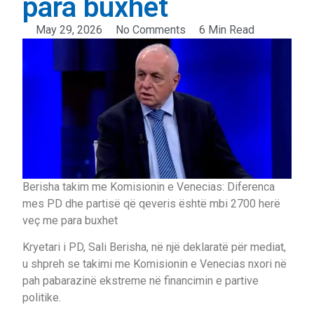
para buxhet
May 29, 2026
No Comments
6 Min Read
Berisha takim me Komisionin e Venecias: Diferenca
mes PD dhe partisë që qeveris është mbi 2700 herë
veç me para buxhet
Kryetari i PD, Sali Berisha, në një deklaratë për mediat,
u shpreh se takimi me Komisionin e Venecias nxori në
pah pabarazinë ekstreme në financimin e partive
politike.