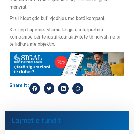
mënyrat.
Pra i hiqet çdo kufi vjedhjes me këtë kompani.
Kjo i jep hapësirë shumë të gjerë interpretimi
kompanisë për të justifikuar aktivitete të ndryshme si
të lidhura me objektin.
Share it :
Lajmet e fundit