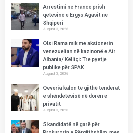
Arrestimi në Francë prish
qetësinë e Ergys Agasit në
Shqipëri
August 3, 2026
Olsi Rama mik me aksionerin
venezuelian në kazinonë e Air
Albania/ Këlliçi: Tre pyetje
publike për SPAK
August 3, 2026
Qeveria kalon të gjithë tenderat
e shëndetësisë në dorën e
privatit
August 3, 2026
5 kandidatë në garë për
Prokurorin e Përgjithshëm, mes