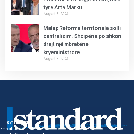
tyre Arta Marku
August 3, 2026
Malaj: Reforma territoriale solli
centralizim. Shqipëria po shkon
drejt një mbretërie
kryeministrore
August 3, 2026
Kontakt
Email: