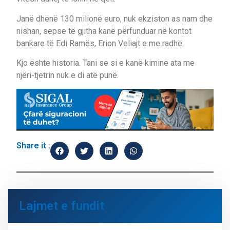
Janë dhënë 130 milionë euro, nuk ekziston as nam dhe
nishan, sepse të gjitha kanë përfunduar në kontot
bankare të Edi Ramës, Erion Veliajt e me radhë.
Kjo është historia. Tani se si e kanë kiminë ata me
njëri-tjetrin nuk e di atë punë.
Share it :
Lajmet e fundit