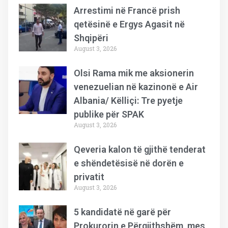
Arrestimi në Francë prish
qetësinë e Ergys Agasit në
Shqipëri
August 3, 2026
Olsi Rama mik me aksionerin
venezuelian në kazinonë e Air
Albania/ Këlliçi: Tre pyetje
publike për SPAK
August 3, 2026
Qeveria kalon të gjithë tenderat
e shëndetësisë në dorën e
privatit
August 3, 2026
5 kandidatë në garë për
Prokurorin e Përgjithshëm, mes