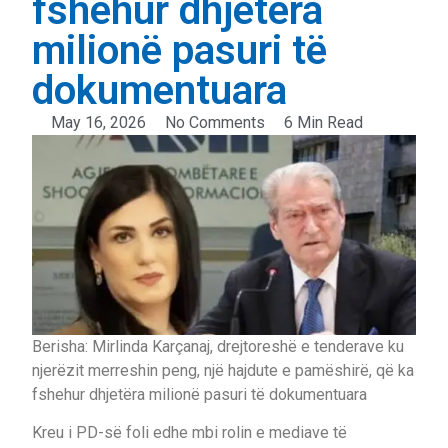
fshehur dhjetëra
milionë pasuri të
dokumentuara
May 16, 2026
No Comments
6 Min Read
Berisha: Mirlinda Karçanaj, drejtoreshë e tenderave ku
njerëzit merreshin peng, një hajdute e pamëshirë, që ka
fshehur dhjetëra milionë pasuri të dokumentuara
Kreu i PD-së foli edhe mbi rolin e mediave të