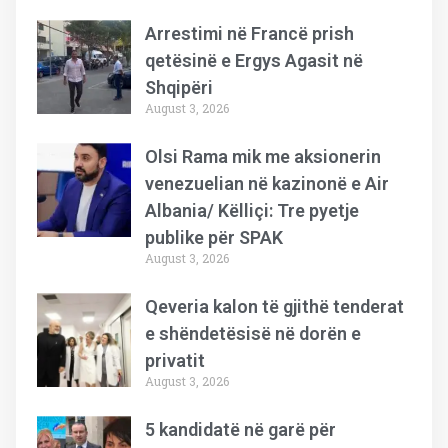
Arrestimi në Francë prish
qetësinë e Ergys Agasit në
Shqipëri
August 3, 2026
Olsi Rama mik me aksionerin
venezuelian në kazinonë e Air
Albania/ Këlliçi: Tre pyetje
publike për SPAK
August 3, 2026
Qeveria kalon të gjithë tenderat
e shëndetësisë në dorën e
privatit
August 3, 2026
5 kandidatë në garë për