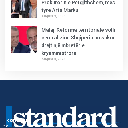
Prokurorin e Përgjithshëm, mes
tyre Arta Marku
August 3, 2026
Malaj: Reforma territoriale solli
centralizim. Shqipëria po shkon
drejt një mbretërie
kryeministrore
August 3, 2026
Kontakt
Email: