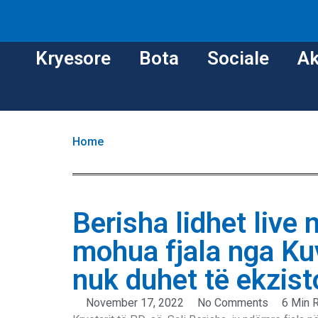
Kryesore
Bota
Sociale
Ak
Home
Berisha lidhet live 
mohua fjala nga Ku
nuk duhet të ekzist
November 17, 2022
No Comments
6 Min 