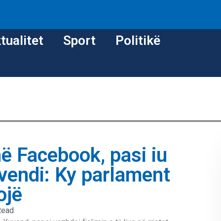
tualitet
Sport
Politikë
në Facebook, pasi iu
vendi: Ky parlament
ojë
Read