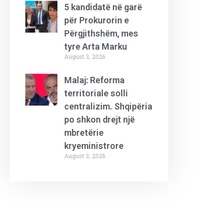
5 kandidatë në garë
për Prokurorin e
Përgjithshëm, mes
tyre Arta Marku
August 3, 2026
Malaj: Reforma
territoriale solli
centralizim. Shqipëria
po shkon drejt një
mbretërie
kryeministrore
August 3, 2026