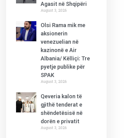
Agasit në Shqipëri
August 3, 2026
Olsi Rama mik me
aksionerin
venezuelian në
kazinonë e Air
Albania/ Këlliçi: Tre
pyetje publike për
SPAK
August 3, 2026
Qeveria kalon të
gjithë tenderat e
shëndetësisë në
dorën e privatit
August 3, 2026