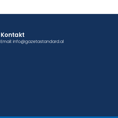
Kontakt
Email: info@gazetastandard.al