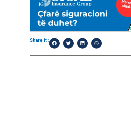
Share it :