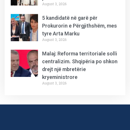
August 3, 2026
5 kandidatë në garë për
Prokurorin e Përgjithshëm, mes
tyre Arta Marku
August 3, 2026
Malaj: Reforma territoriale solli
centralizim. Shqipëria po shkon
drejt një mbretërie
kryeministrore
August 3, 2026