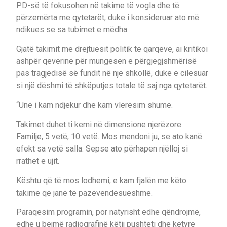
PD-së të fokusohen në takime të vogla dhe të
përzemërta me qytetarët, duke i konsideruar ato më
ndikues se sa tubimet e mëdha.
Gjatë takimit me drejtuesit politik të qarqeve, ai kritikoi
ashpër qeverinë për mungesën e përgjegjshmërisë
pas tragjedisë së fundit në një shkollë, duke e cilësuar
si një dëshmi të shkëputjes totale të saj nga qytetarët.
“Unë i kam ndjekur dhe kam vlerësim shumë.
Takimet duhet ti kemi në dimensione njerëzore.
Familje, 5 vetë, 10 vetë. Mos mendoni ju, se ato kanë
efekt sa vetë salla. Sepse ato përhapen njëlloj si
rrathët e ujit.
Kështu që të mos lodhemi, e kam fjalën me këto
takime që janë të pazëvendësueshme.
Paraqesim programin, por natyrisht edhe qëndrojmë,
edhe u bëjmë radiografinë këtij pushteti dhe këtyre