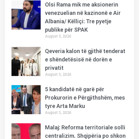
Olsi Rama mik me aksionerin
venezuelian në kazinonë e Air
Albania/ Këlliçi: Tre pyetje
publike për SPAK
August 3, 2026
Qeveria kalon të gjithë tenderat
e shëndetësisë në dorën e
privatit
August 3, 2026
5 kandidatë në garë për
Prokurorin e Përgjithshëm, mes
tyre Arta Marku
August 3, 2026
Malaj: Reforma territoriale solli
centralizim. Shqipëria po shkon