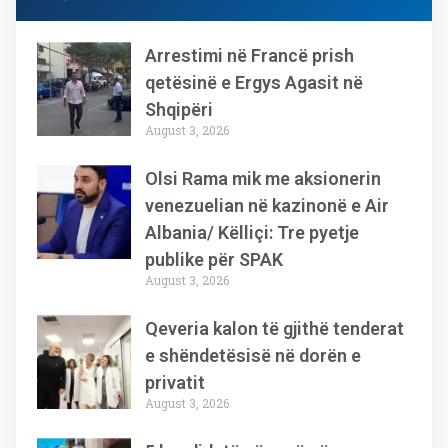
Arrestimi në Francë prish
qetësinë e Ergys Agasit në
Shqipëri
August 3, 2026
Olsi Rama mik me aksionerin
venezuelian në kazinonë e Air
Albania/ Këlliçi: Tre pyetje
publike për SPAK
August 3, 2026
Qeveria kalon të gjithë tenderat
e shëndetësisë në dorën e
privatit
August 3, 2026