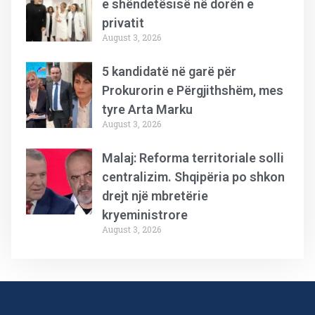
e shëndetësisë në dorën e
privatit
August 3, 2026
5 kandidatë në garë për
Prokurorin e Përgjithshëm, mes
tyre Arta Marku
August 3, 2026
Malaj: Reforma territoriale solli
centralizim. Shqipëria po shkon
drejt një mbretërie
kryeministrore
August 3, 2026