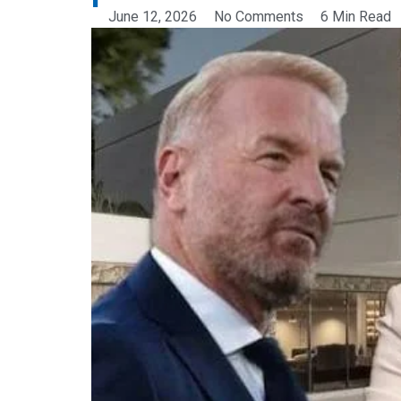
June 12, 2026
No Comments
6 Min Read