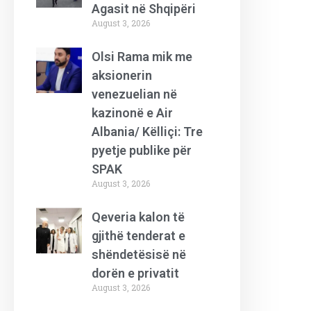
Agasit në Shqipëri
August 3, 2026
Olsi Rama mik me
aksionerin
venezuelian në
kazinonë e Air
Albania/ Këlliçi: Tre
pyetje publike për
SPAK
August 3, 2026
Qeveria kalon të
gjithë tenderat e
shëndetësisë në
dorën e privatit
August 3, 2026