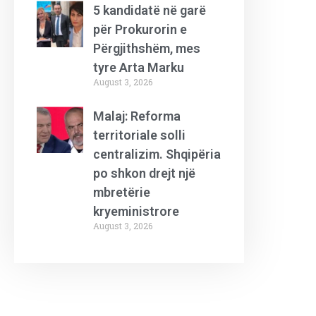
5 kandidatë në garë
për Prokurorin e
Përgjithshëm, mes
tyre Arta Marku
August 3, 2026
Malaj: Reforma
territoriale solli
centralizim. Shqipëria
po shkon drejt një
mbretërie
kryeministrore
August 3, 2026