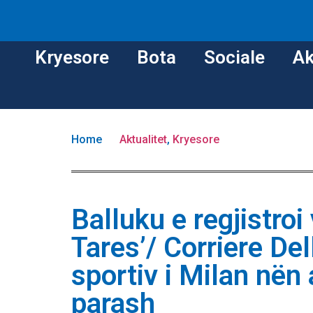
Kryesore
Bota
Sociale
Ak
Home
Aktualitet
,
Kryesore
Balluku e regjistroi
Tares’/ Corriere Del
sportiv i Milan nën
parash