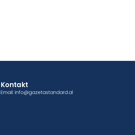
Kontakt
Email: info@gazetastandard.al