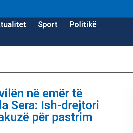
tualitet
Sport
Politikë
 vilën në emër të
la Sera: Ish-drejtori
 akuzë për pastrim