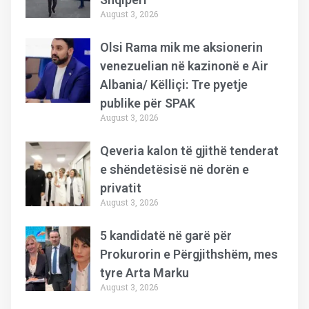
August 3, 2026
Olsi Rama mik me aksionerin
venezuelian në kazinonë e Air
Albania/ Këlliçi: Tre pyetje
publike për SPAK
August 3, 2026
Qeveria kalon të gjithë tenderat
e shëndetësisë në dorën e
privatit
August 3, 2026
5 kandidatë në garë për
Prokurorin e Përgjithshëm, mes
tyre Arta Marku
August 3, 2026