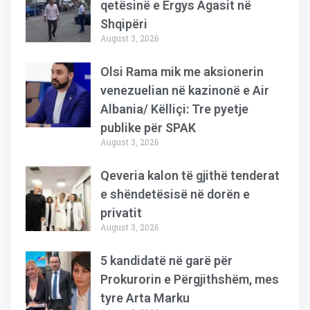
qetësinë e Ergys Agasit në
Shqipëri
August 3, 2026
Olsi Rama mik me aksionerin
venezuelian në kazinonë e Air
Albania/ Këlliçi: Tre pyetje
publike për SPAK
August 3, 2026
Qeveria kalon të gjithë tenderat
e shëndetësisë në dorën e
privatit
August 3, 2026
5 kandidatë në garë për
Prokurorin e Përgjithshëm, mes
tyre Arta Marku