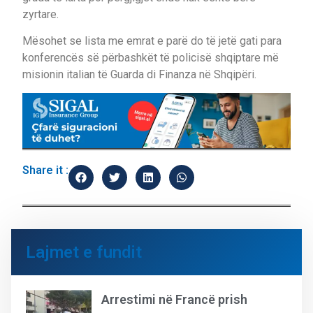
zyrtare.
Mësohet se lista me emrat e parë do të jetë gati para
konferencës së përbashkët të policisë shqiptare më
misionin italian të Guarda di Finanza në Shqipëri.
Share it :
Lajmet e fundit
Arrestimi në Francë prish