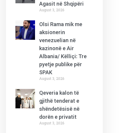
Agasit në Shqipëri
August 3, 2026
Olsi Rama mik me
aksionerin
venezuelian në
kazinonë e Air
Albania/ Këlliçi: Tre
pyetje publike për
SPAK
August 3, 2026
Qeveria kalon të
gjithë tenderat e
shëndetësisë në
dorën e privatit
August 3, 2026