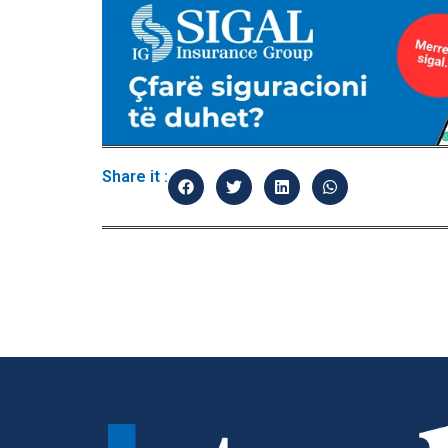
Share it :