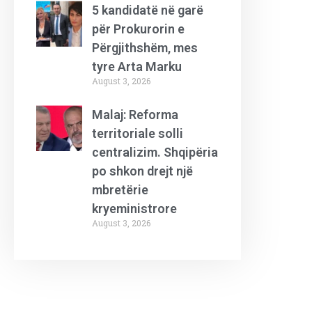
5 kandidatë në garë
për Prokurorin e
Përgjithshëm, mes
tyre Arta Marku
August 3, 2026
Malaj: Reforma
territoriale solli
centralizim. Shqipëria
po shkon drejt një
mbretërie
kryeministrore
August 3, 2026