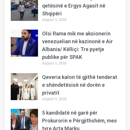
qetësinë e Ergys Agasit në
Shqipëri
August 3, 2026
Olsi Rama mik me aksionerin
venezuelian në kazinonë e Air
Albania/ Këlliçi: Tre pyetje
publike për SPAK
August 3, 2026
Qeveria kalon të gjithë tenderat
e shëndetësisë në dorën e
privatit
August 3, 2026
5 kandidatë në garë për
Prokurorin e Përgjithshëm, mes
tyre Arta Marku