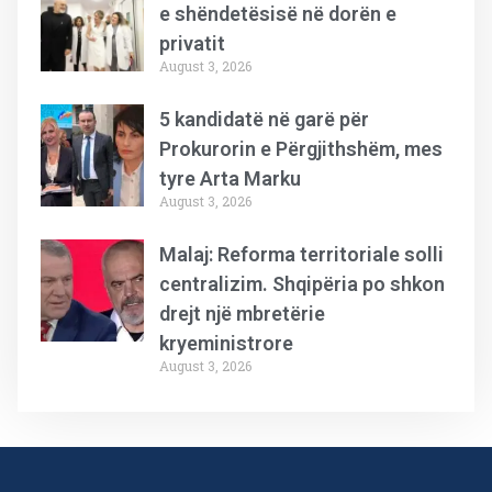
e shëndetësisë në dorën e
privatit
August 3, 2026
5 kandidatë në garë për
Prokurorin e Përgjithshëm, mes
tyre Arta Marku
August 3, 2026
Malaj: Reforma territoriale solli
centralizim. Shqipëria po shkon
drejt një mbretërie
kryeministrore
August 3, 2026