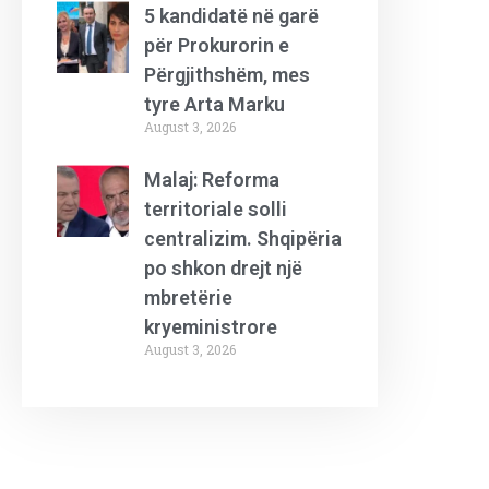
5 kandidatë në garë
për Prokurorin e
Përgjithshëm, mes
tyre Arta Marku
August 3, 2026
Malaj: Reforma
territoriale solli
centralizim. Shqipëria
po shkon drejt një
mbretërie
kryeministrore
August 3, 2026