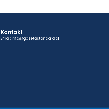
Kontakt
Email: info@gazetastandard.al