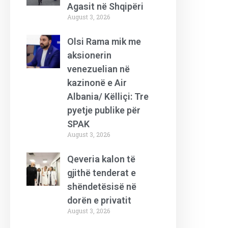
Agasit në Shqipëri
August 3, 2026
Olsi Rama mik me
aksionerin
venezuelian në
kazinonë e Air
Albania/ Këlliçi: Tre
pyetje publike për
SPAK
August 3, 2026
Qeveria kalon të
gjithë tenderat e
shëndetësisë në
dorën e privatit
August 3, 2026