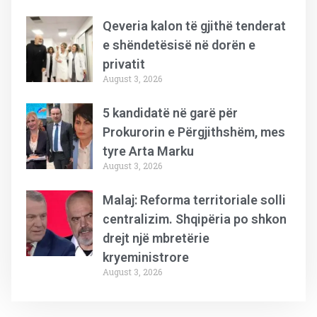
Qeveria kalon të gjithë tenderat
e shëndetësisë në dorën e
privatit
August 3, 2026
5 kandidatë në garë për
Prokurorin e Përgjithshëm, mes
tyre Arta Marku
August 3, 2026
Malaj: Reforma territoriale solli
centralizim. Shqipëria po shkon
drejt një mbretërie
kryeministrore
August 3, 2026