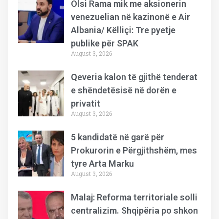
Olsi Rama mik me aksionerin
venezuelian në kazinonë e Air
Albania/ Këlliçi: Tre pyetje
publike për SPAK
August 3, 2026
Qeveria kalon të gjithë tenderat
e shëndetësisë në dorën e
privatit
August 3, 2026
5 kandidatë në garë për
Prokurorin e Përgjithshëm, mes
tyre Arta Marku
August 3, 2026
Malaj: Reforma territoriale solli
centralizim. Shqipëria po shkon