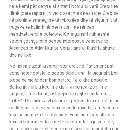
ne e kemi për detyrë si shtet i Natos si vetë Greqia të
dimë çfarë raporti i ri vendoset mes nesh dhe Greqisë
në planin e strategjisë të mbrojtjes dhe të sigurimit të
rrugëve të kalimit në detin Jon, me rëndësi
mesdhetare dhe botërore. Kjo sigurisht nuk është
vetëm çështja jonë sepse interesat e vendeve të
Aleancës të Atlantikut të Veriut janë gjithashtu aktive
dhe në lojë.
Në fjalën e zotit kryeministër grek në Parlament pati
edhe nota nostalgjie sepse deklarimi i tij sigurisht bën
pjesë në një ëndërr kombëtare. Të gjithë popujt e
Ballkanit, mirë a keq, me delir, a me realizëm, me
miqësi, a me dhunë, ushqejnë të njejtën ëndërr të
“rriten”. Por, nuk ka zbuluar kot psikanaliza që kalimi në
realitet nis me censurimin e ëndërrave kur ato sidomos
krijojnë neuroza të ndryshme. Edhe ne si popull në të
kaluarën kemi ëndërrime të rritjes, ndofta jo në dete,
por në tokë patjetër. Sepse ne e kemi harruar detin dhe