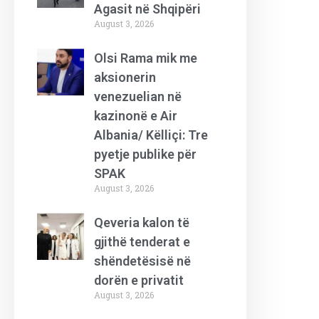
Agasit në Shqipëri
August 3, 2026
Olsi Rama mik me
aksionerin
venezuelian në
kazinonë e Air
Albania/ Këlliçi: Tre
pyetje publike për
SPAK
August 3, 2026
Qeveria kalon të
gjithë tenderat e
shëndetësisë në
dorën e privatit
August 3, 2026