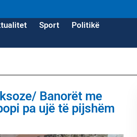
tualitet
Sport
Politikë
oksoze/ Banorët me
bopi pa ujë të pijshëm