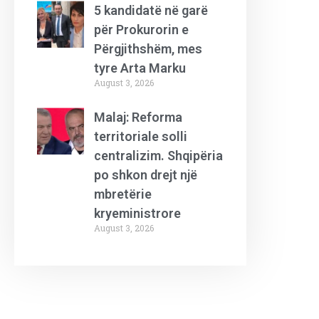
5 kandidatë në garë
për Prokurorin e
Përgjithshëm, mes
tyre Arta Marku
August 3, 2026
Malaj: Reforma
territoriale solli
centralizim. Shqipëria
po shkon drejt një
mbretërie
kryeministrore
August 3, 2026