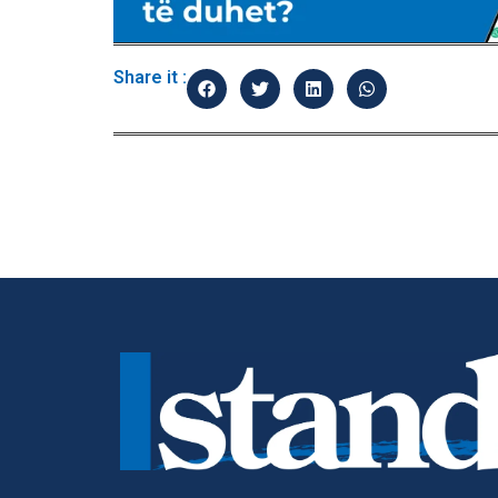
Share it :