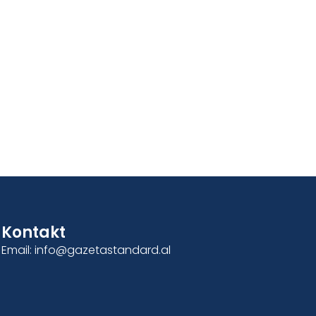
Kontakt
Email: info@gazetastandard.al