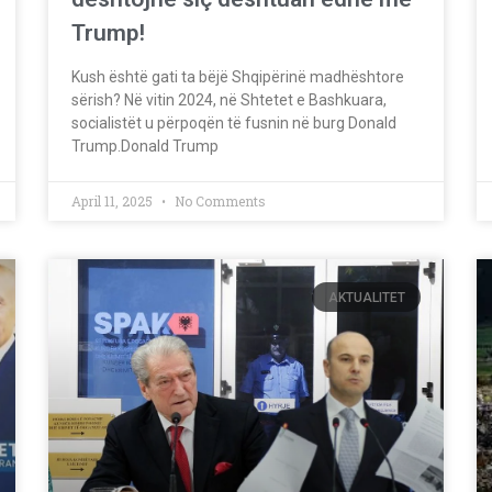
Trump!
Kush është gati ta bëjë Shqipërinë madhështore
sërish? Në vitin 2024, në Shtetet e Bashkuara,
socialistët u përpoqën të fusnin në burg Donald
Trump.Donald Trump
April 11, 2025
No Comments
AKTUALITET