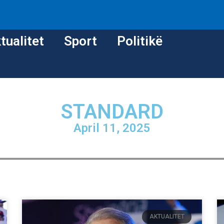
tualitet
Sport
Politikë
STANDARD
April 11, 2025
AKTUALITET