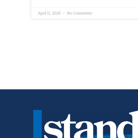
April 11, 2025
No Comments