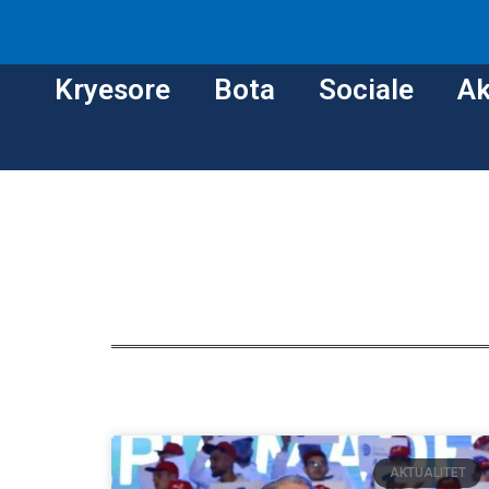
Kryesore
Bota
Sociale
Ak
AKTUALITET