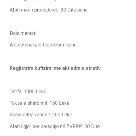
Afati max. i procedurës: 30 Ditë pune
Dokumentat:
Akt noterial për hipotekim ligjor
Regjistrim kufizimi me akt administrativ
Tarifa: 1000 Lekë
Taksa e shërbimit: 150 Lekë
Gjoba ditë/ vonesë: 100 Lekë
Afati ligjor për paraqitje në ZVRPP: 30 Ditë