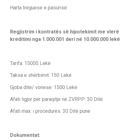
Harta treguese e pasurisë
Regjistrim i kontratës së hipotekimit me vlerë
kreditimi nga 1.000.001 deri në 10.000.000 lekë
Tarifa: 15000 Lekë
Taksa e shërbimit: 150 Lekë
Gjoba dite/ vonese: 1500 Lekë
Afati ligjor për paraqitje në ZVRPP: 30 Ditë
Afati max. i procedurës: 30 Ditë pune
Dokumentat: