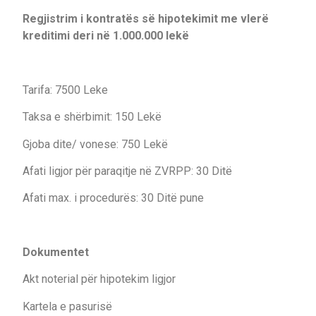
Regjistrim i kontratës së hipotekimit me vlerë
kreditimi deri në 1.000.000 lekë
Tarifa: 7500 Leke
Taksa e shërbimit: 150 Lekë
Gjoba dite/ vonese: 750 Lekë
Afati ligjor për paraqitje në ZVRPP: 30 Ditë
Afati max. i procedurës: 30 Ditë pune
Dokumentet
Akt noterial për hipotekim ligjor
Kartela e pasurisë