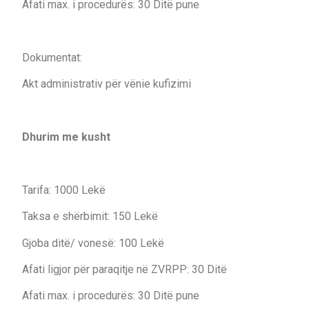
Afati max. i procedurës: 30 Ditë pune
Dokumentat:
Akt administrativ për vënie kufizimi
Dhurim me kusht
Tarifa: 1000 Lekë
Taksa e shërbimit: 150 Lekë
Gjoba ditë/ vonesë: 100 Lekë
Afati ligjor për paraqitje në ZVRPP: 30 Ditë
Afati max. i procedurës: 30 Ditë pune