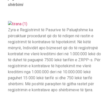
shërbimi
Zyra e Regjistrimit të Pasurive të Paluajtshme ka
përcaktuar procedurat që do të ndiqen në rastin e
regjistrimit të kontratave të hipotekimit. Në këtë
mënyrë, Individët apo bizneset që do të regjistrojnë
kontratat me vlerë kreditimi deri në 1.000.000 lekë do
të duhet të paguajnë 7500 lekë tarifën e ZRPP-s. Për
regjistrimin e kontratave të hipotekimit me vlerë
kreditimi nga 1.000.000 deri në 10.000.000 lekë
paguhet 15 000 lekë tarifë si dhe 750 lekë tarifë
shërbimi. Më poshtë paraqiten të gjitha rastet për
regjistrimin e kontratave apo shërbimeve të tjera.