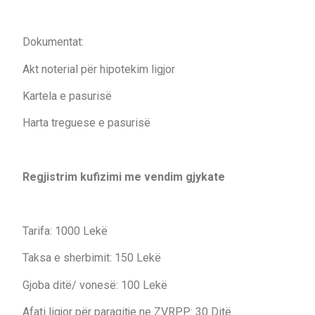
Dokumentat:
Akt noterial për hipotekim ligjor
Kartela e pasurisë
Harta treguese e pasurisë
Regjistrim kufizimi me vendim gjykate
Tarifa: 1000 Lekë
Taksa e sherbimit: 150 Lekë
Gjoba ditë/ vonesë: 100 Lekë
Afati ligjor për paraqitje ne ZVRPP: 30 Ditë