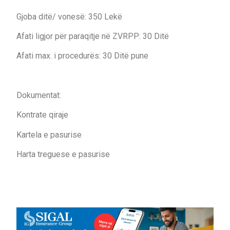
Gjoba ditë/ vonesë: 350 Lekë
Afati ligjor për paraqitje në ZVRPP: 30 Ditë
Afati max. i procedurës: 30 Ditë pune
Dokumentat:
Kontrate qiraje
Kartela e pasurise
Harta treguese e pasurise