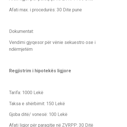
Afati max. i procedurës: 30 Dite pune
Dokumentat:
Vendimi gjyqesor për vënie sekuestro ose i
ndërmjetëm
Regjistrim i hipotekës ligjore
Tarifa: 1000 Lekë
Taksa e shërbimit: 150 Lekë
Gjoba ditë/ vonesë: 100 Lekë
Afati ligjor për paraqitje në ZVRPP: 30 Ditë