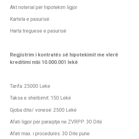
Akt noterial për hipotekim ligjor
Kartela e pasurisë
Harta treguese e pasurisë
Regjistrim i kontratës së hipotekimit me vlerë
kreditimi mbi 10.000.001 lekë
Tarifa: 25000 Leke
Taksa e shërbimit: 150 Lekë
Gjoba dite/ vonesë: 2500 Lekë
Afati ligjor për paraqitje ne ZVRPP: 30 Ditë
Afati max. i procedurës: 30 Dite pune