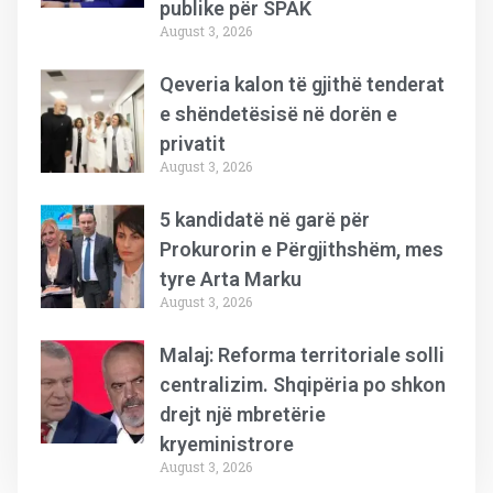
publike për SPAK
August 3, 2026
Qeveria kalon të gjithë tenderat
e shëndetësisë në dorën e
privatit
August 3, 2026
5 kandidatë në garë për
Prokurorin e Përgjithshëm, mes
tyre Arta Marku
August 3, 2026
Malaj: Reforma territoriale solli
centralizim. Shqipëria po shkon
drejt një mbretërie
kryeministrore
August 3, 2026