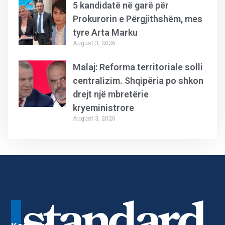
5 kandidatë në garë për
Prokurorin e Përgjithshëm, mes
tyre Arta Marku
August 3, 2026
Malaj: Reforma territoriale solli
centralizim. Shqipëria po shkon
drejt një mbretërie
kryeministrore
August 3, 2026