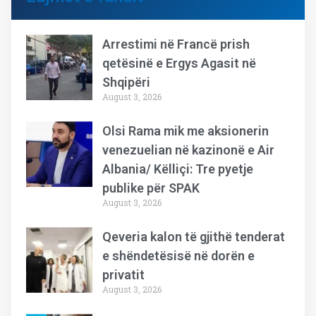
Arrestimi në Francë prish
qetësinë e Ergys Agasit në
Shqipëri
August 3, 2026
Olsi Rama mik me aksionerin
venezuelian në kazinonë e Air
Albania/ Këlliçi: Tre pyetje
publike për SPAK
August 3, 2026
Qeveria kalon të gjithë tenderat
e shëndetësisë në dorën e
privatit
August 3, 2026