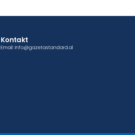
Kontakt
Email: info@gazetastandard.al