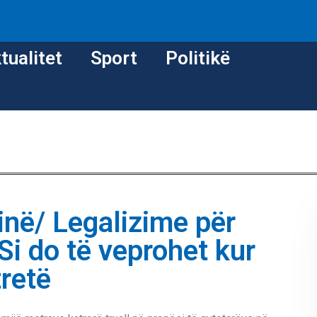
tualitet
Sport
Politikë
inë/ Legalizime për
Si do të veprohet kur
tretë