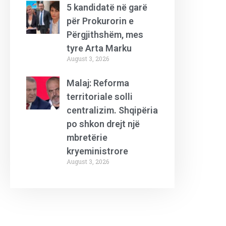
5 kandidatë në garë
për Prokurorin e
Përgjithshëm, mes
tyre Arta Marku
August 3, 2026
Malaj: Reforma
territoriale solli
centralizim. Shqipëria
po shkon drejt një
mbretërie
kryeministrore
August 3, 2026