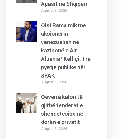
Agasit në Shqipëri
August 3, 2026
Olsi Rama mik me
aksionerin
venezuelian në
kazinonë e Air
Albania/ Këlliçi: Tre
pyetje publike për
SPAK
August 3, 2026
Qeveria kalon të
gjithë tenderat e
shëndetësisë në
dorën e privatit
August 3, 2026