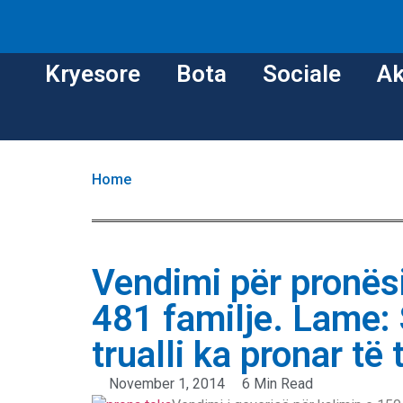
Kryesore
Bota
Sociale
Ak
Home
Vendimi për pronës
481 familje. Lame: 
trualli ka pronar të 
November 1, 2014
6 Min Read