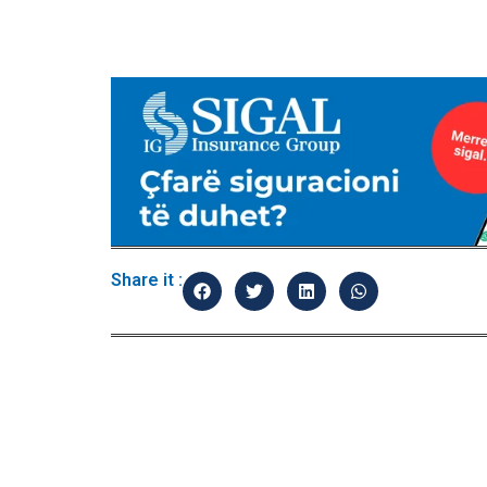
Share it :