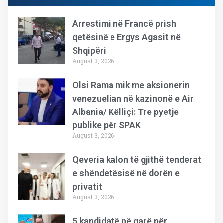
Arrestimi në Francë prish
qetësinë e Ergys Agasit në
Shqipëri
August 3, 2026
Olsi Rama mik me aksionerin
venezuelian në kazinonë e Air
Albania/ Këlliçi: Tre pyetje
publike për SPAK
August 3, 2026
Qeveria kalon të gjithë tenderat
e shëndetësisë në dorën e
privatit
August 3, 2026
5 kandidatë në garë për