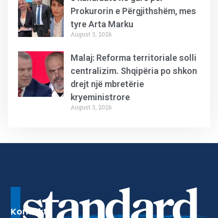
Prokurorin e Përgjithshëm, mes
tyre Arta Marku
August 3, 2026
Malaj: Reforma territoriale solli
centralizim. Shqipëria po shkon
drejt një mbretërie
kryeministrore
August 3, 2026
Kontakt