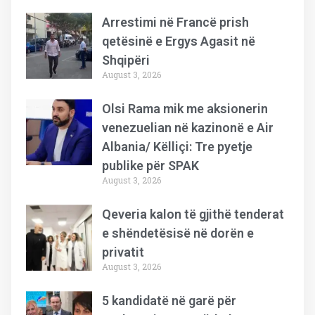
Arrestimi në Francë prish
qetësinë e Ergys Agasit në
Shqipëri
August 3, 2026
Olsi Rama mik me aksionerin
venezuelian në kazinonë e Air
Albania/ Këlliçi: Tre pyetje
publike për SPAK
August 3, 2026
Qeveria kalon të gjithë tenderat
e shëndetësisë në dorën e
privatit
August 3, 2026
5 kandidatë në garë për