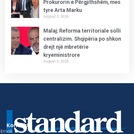
Prokurorin e Përgjithshëm, mes
tyre Arta Marku
August 3, 2026
Malaj: Reforma territoriale solli
centralizim. Shqipëria po shkon
drejt një mbretërie
kryeministrore
August 3, 2026
Kontakt
Email: