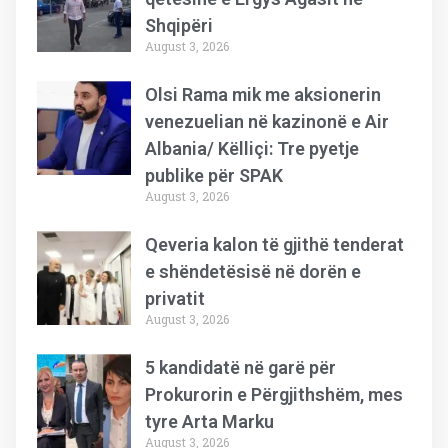
Shqipëri
August 3, 2026
Olsi Rama mik me aksionerin
venezuelian në kazinonë e Air
Albania/ Këlliçi: Tre pyetje
publike për SPAK
August 3, 2026
Qeveria kalon të gjithë tenderat
e shëndetësisë në dorën e
privatit
August 3, 2026
5 kandidatë në garë për
Prokurorin e Përgjithshëm, mes
tyre Arta Marku
August 3, 2026