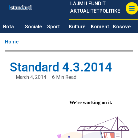
LAJMI I FUNDIT
AKTUALITET
POLITIKE
Bota
Sociale
Sport
Kulturë
Koment
Kosovë
Home
Standard 4.3.2014
March 4, 2014
6 Min Read