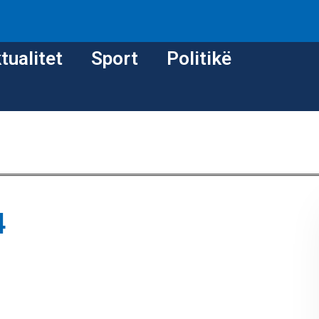
tualitet
Sport
Politikë
4