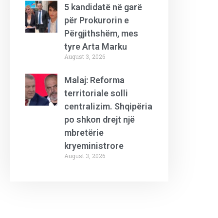
5 kandidatë në garë
për Prokurorin e
Përgjithshëm, mes
tyre Arta Marku
August 3, 2026
Malaj: Reforma
territoriale solli
centralizim. Shqipëria
po shkon drejt një
mbretërie
kryeministrore
August 3, 2026