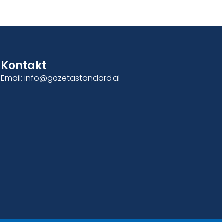
Kontakt
Email: info@gazetastandard.al