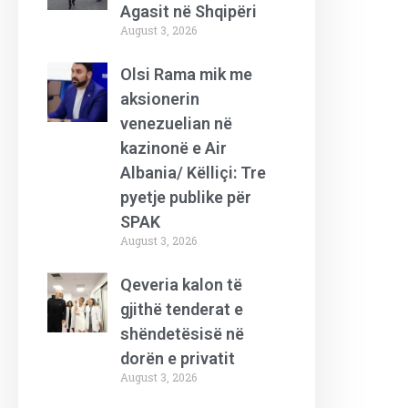
Agasit në Shqipëri
August 3, 2026
Olsi Rama mik me
aksionerin
venezuelian në
kazinonë e Air
Albania/ Këlliçi: Tre
pyetje publike për
SPAK
August 3, 2026
Qeveria kalon të
gjithë tenderat e
shëndetësisë në
dorën e privatit
August 3, 2026