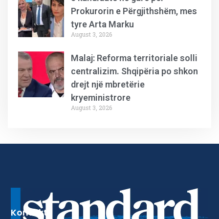
Prokurorin e Përgjithshëm, mes
tyre Arta Marku
August 3, 2026
Malaj: Reforma territoriale solli
centralizim. Shqipëria po shkon
drejt një mbretërie
kryeministrore
August 3, 2026
Kontakt