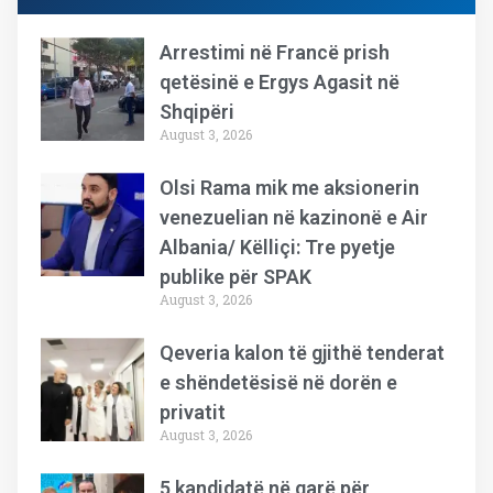
Arrestimi në Francë prish
qetësinë e Ergys Agasit në
Shqipëri
August 3, 2026
Olsi Rama mik me aksionerin
venezuelian në kazinonë e Air
Albania/ Këlliçi: Tre pyetje
publike për SPAK
August 3, 2026
Qeveria kalon të gjithë tenderat
e shëndetësisë në dorën e
privatit
August 3, 2026
5 kandidatë në garë për