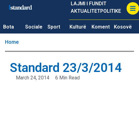
LAJMI I FUNDIT
AKTUALITET
POLITIKE
Bota
Sociale
Sport
Kulturë
Koment
Kosovë
Home
Standard 23/3/2014
March 24, 2014
6 Min Read