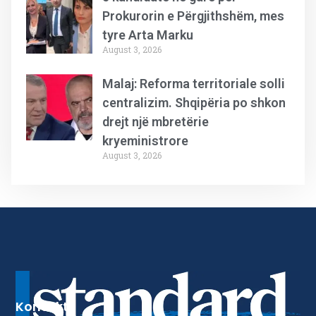
Prokurorin e Përgjithshëm, mes
tyre Arta Marku
August 3, 2026
Malaj: Reforma territoriale solli
centralizim. Shqipëria po shkon
drejt një mbretërie
kryeministrore
August 3, 2026
Kontakt