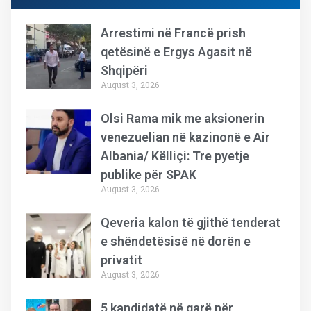
Arrestimi në Francë prish
qetësinë e Ergys Agasit në
Shqipëri
August 3, 2026
Olsi Rama mik me aksionerin
venezuelian në kazinonë e Air
Albania/ Këlliçi: Tre pyetje
publike për SPAK
August 3, 2026
Qeveria kalon të gjithë tenderat
e shëndetësisë në dorën e
privatit
August 3, 2026
5 kandidatë në garë për