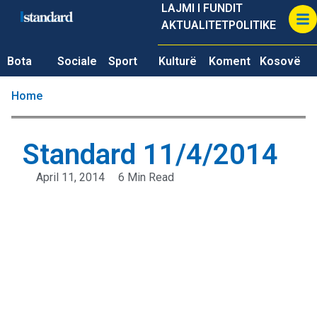
LAJMI I FUNDIT
AKTUALITET
POLITIKE
Bota
Sociale
Sport
Kulturë
Koment
Kosovë
Home
Standard 11/4/2014
April 11, 2014
6 Min Read