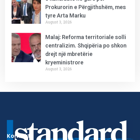
Prokurorin e Përgjithshëm, mes
tyre Arta Marku
August 3, 2026
Malaj: Reforma territoriale solli
centralizim. Shqipëria po shkon
drejt një mbretërie
kryeministrore
August 3, 2026
Kontakt