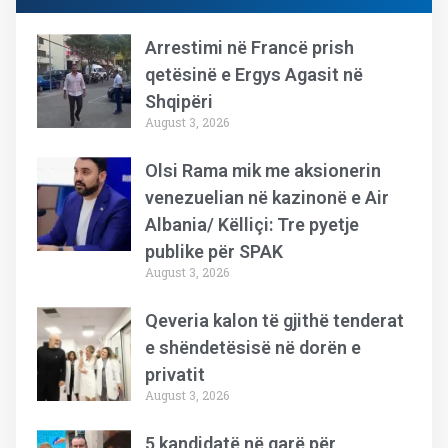
Arrestimi në Francë prish
qetësinë e Ergys Agasit në
Shqipëri
August 3, 2026
Olsi Rama mik me aksionerin
venezuelian në kazinonë e Air
Albania/ Këlliçi: Tre pyetje
publike për SPAK
August 3, 2026
Qeveria kalon të gjithë tenderat
e shëndetësisë në dorën e
privatit
August 3, 2026
5 kandidatë në garë për