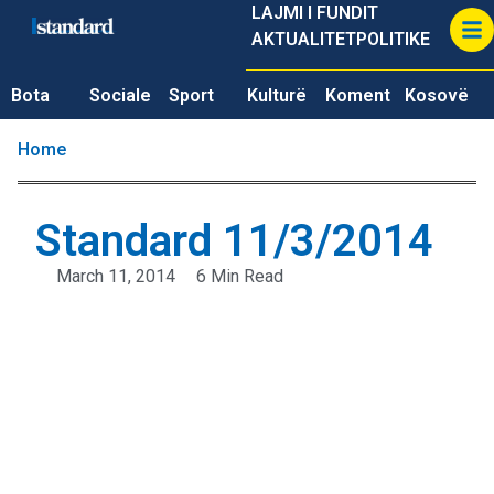
LAJMI I FUNDIT
AKTUALITET
POLITIKE
Bota
Sociale
Sport
Kulturë
Koment
Kosovë
Home
Standard 11/3/2014
March 11, 2014
6 Min Read