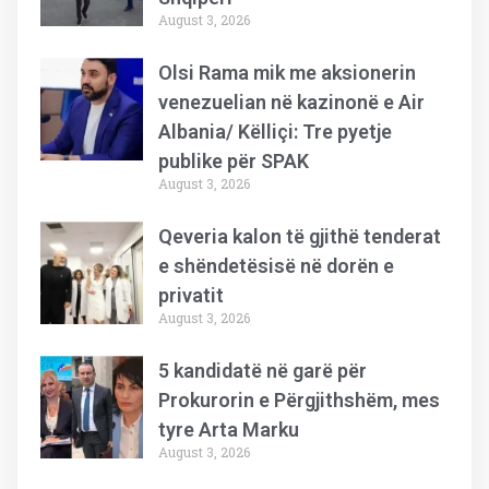
August 3, 2026
Olsi Rama mik me aksionerin
venezuelian në kazinonë e Air
Albania/ Këlliçi: Tre pyetje
publike për SPAK
August 3, 2026
Qeveria kalon të gjithë tenderat
e shëndetësisë në dorën e
privatit
August 3, 2026
5 kandidatë në garë për
Prokurorin e Përgjithshëm, mes
tyre Arta Marku
August 3, 2026