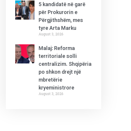
5 kandidatë në garë
për Prokurorin e
Përgjithshëm, mes
tyre Arta Marku
August 3, 2026
Malaj: Reforma
territoriale solli
centralizim. Shqipëria
po shkon drejt një
mbretërie
kryeministrore
August 3, 2026