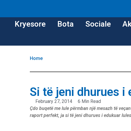
Kryesore
Bota
Sociale
Ak
Home
Si të jeni dhurues i
February 27, 2014
6 Min Read
Çdo buqetë me lule përmban një mesazh të veçantë
raport perfekt, ja si të jeni dhurues i edukuar lule