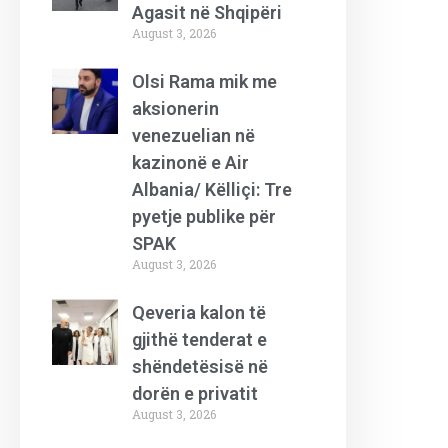
Agasit në Shqipëri
August 3, 2026
Olsi Rama mik me
aksionerin
venezuelian në
kazinonë e Air
Albania/ Këlliçi: Tre
pyetje publike për
SPAK
August 3, 2026
Qeveria kalon të
gjithë tenderat e
shëndetësisë në
dorën e privatit
August 3, 2026