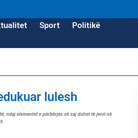
tualitet
Sport
Politikë
 edukuar lulesh
, ndaj elementet e përbërjes së saj duhet të jenë në
sh