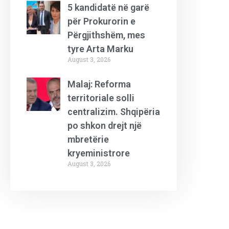
5 kandidatë në garë
për Prokurorin e
Përgjithshëm, mes
tyre Arta Marku
August 3, 2026
Malaj: Reforma
territoriale solli
centralizim. Shqipëria
po shkon drejt një
mbretërie
kryeministrore
August 3, 2026