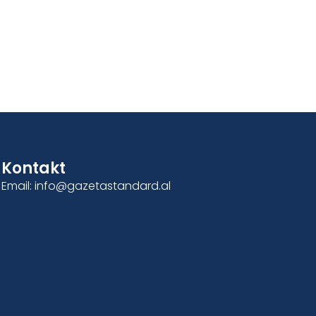
Kontakt
Email: info@gazetastandard.al