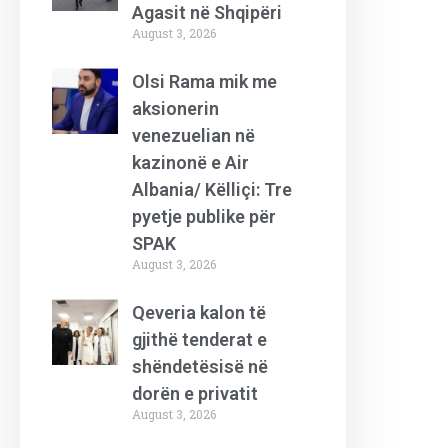
Agasit në Shqipëri
August 3, 2026
Olsi Rama mik me
aksionerin
venezuelian në
kazinonë e Air
Albania/ Këlliçi: Tre
pyetje publike për
SPAK
August 3, 2026
Qeveria kalon të
gjithë tenderat e
shëndetësisë në
dorën e privatit
August 3, 2026