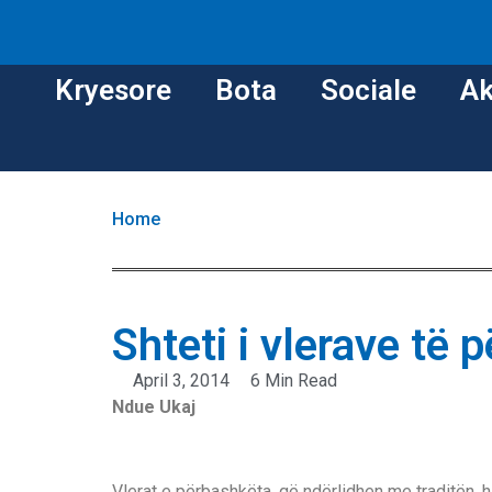
Kryesore
Bota
Sociale
Ak
Home
Shteti i vlerave të
April 3, 2014
6 Min Read
Ndue Ukaj
Vlerat e përbashkëta, që ndërlidhen me traditën, h