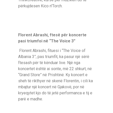
përkujdesen Kico n’Torch.
Florent Abrashi, ftesë për koncerte
pasi triumfoi në “The Voice 3”
Florent Abrashi, fituesi i “The Voice of
Albania 3”, pas triumfit, ka pasur një sërë
ftesash për të kënduar live. Një nga
koncertet është ai sonte, më 22 shkurt, në
“Grand Store” në Prishtinë. Ky koncert e
sheh të rikthyer në skenë Florentin, i cili ka
mbajtur një koncert në Gjakovë, por në
kryeqytet kjo do të jetë performanca e tij e
parë e madhe.