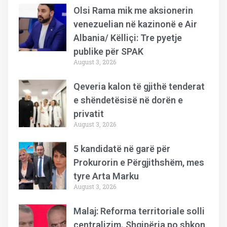
Olsi Rama mik me aksionerin
venezuelian në kazinonë e Air
Albania/ Këlliçi: Tre pyetje
publike për SPAK
August 3, 2026
Qeveria kalon të gjithë tenderat
e shëndetësisë në dorën e
privatit
August 3, 2026
5 kandidatë në garë për
Prokurorin e Përgjithshëm, mes
tyre Arta Marku
August 3, 2026
Malaj: Reforma territoriale solli
centralizim. Shqipëria po shkon