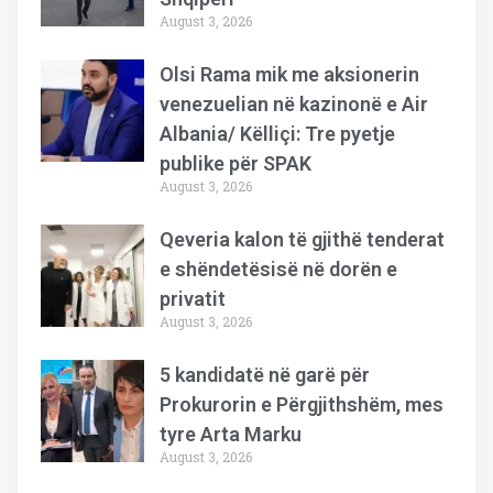
August 3, 2026
Olsi Rama mik me aksionerin
venezuelian në kazinonë e Air
Albania/ Këlliçi: Tre pyetje
publike për SPAK
August 3, 2026
Qeveria kalon të gjithë tenderat
e shëndetësisë në dorën e
privatit
August 3, 2026
5 kandidatë në garë për
Prokurorin e Përgjithshëm, mes
tyre Arta Marku
August 3, 2026