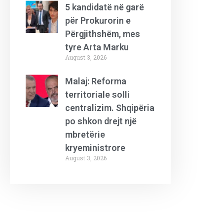
5 kandidatë në garë
për Prokurorin e
Përgjithshëm, mes
tyre Arta Marku
August 3, 2026
Malaj: Reforma
territoriale solli
centralizim. Shqipëria
po shkon drejt një
mbretërie
kryeministrore
August 3, 2026