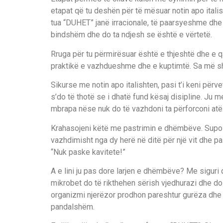
etapat që tu deshën për të mësuar notin apo italis
tua “DUHET” janë irracionale, të paarsyeshme dh
bindshëm dhe do ta ndjesh se është e vërtetë.
Rruga për tu përmirësuar është e thjeshtë dhe e qar
praktikë e vazhdueshme dhe e kuptimtë. Sa më s
Sikurse me notin apo italishten, pasi t’i keni përve
s’do të thotë se i dhatë fund kësaj disipline. Ju m
mbrapa nëse nuk do të vazhdoni ta përforconi atë
Krahasojeni këtë me pastrimin e dhëmbëve. Supozo
vazhdimisht nga dy herë në ditë për një vit dhe pasta
“Nuk paske kavitete!”
A e lini ju pas dore larjen e dhëmbëve? Me siguri q
mikrobet do të rikthehen sërish vjedhurazi dhe do 
organizmi njerëzor prodhon pareshtur gurëza dhe 
pandalshëm.