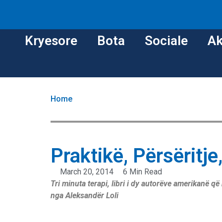
Kryesore
Bota
Sociale
Ak
Home
Praktikë, Përsëritje
March 20, 2014
6 Min Read
Tri minuta terapi, libri i dy autorëve amerikanë q
nga Aleksandër Loli