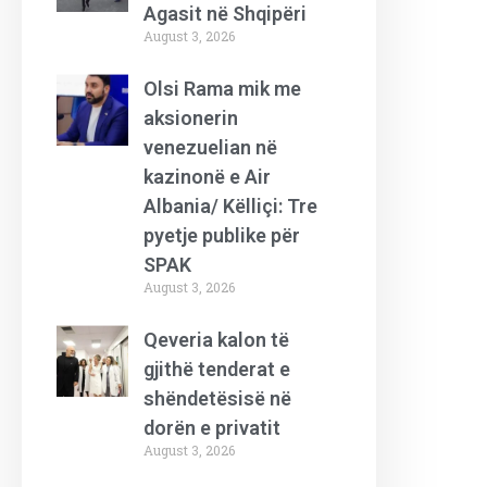
Agasit në Shqipëri
August 3, 2026
Olsi Rama mik me
aksionerin
venezuelian në
kazinonë e Air
Albania/ Këlliçi: Tre
pyetje publike për
SPAK
August 3, 2026
Qeveria kalon të
gjithë tenderat e
shëndetësisë në
dorën e privatit
August 3, 2026