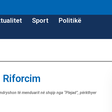
tualitet
Sport
Politikë
, Riforcim
ë ndryshon të menduarit në shqip nga “Plejad”, përkthyer