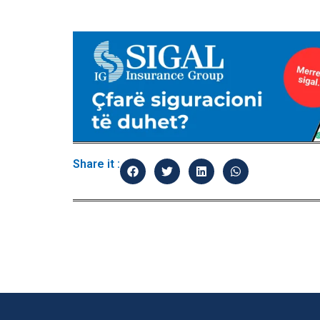
Share it :