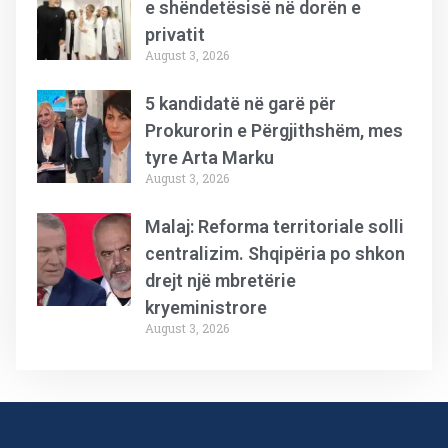
e shëndetësisë në dorën e
privatit
August 3, 2026
5 kandidatë në garë për
Prokurorin e Përgjithshëm, mes
tyre Arta Marku
August 3, 2026
Malaj: Reforma territoriale solli
centralizim. Shqipëria po shkon
drejt një mbretërie
kryeministrore
August 3, 2026