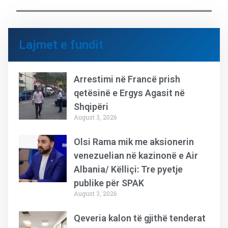
Lajmet e fundit
Arrestimi në Francë prish
qetësinë e Ergys Agasit në
Shqipëri
August 3, 2026
Olsi Rama mik me aksionerin
venezuelian në kazinonë e Air
Albania/ Këlliçi: Tre pyetje
publike për SPAK
August 3, 2026
Qeveria kalon të gjithë tenderat